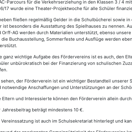
C-Parcours für die Verkehrserziehung in den Klassen 3 / 4 mit
6/17 wurde eine Theater-Projektwoche für alle Schüler finanzie
eben fließen regelmäßig Gelder in die Schulbücherei sowie in
r ist besonders die Ausstattung des Spielhauses zu nennen. A
 Orff-AG werden durch Materialien unterstützt, ebenso unsere
 die Buchausstellung, Sommerfeste und Ausflüge werden ebenfal
erstützt.
e ganz wichtige Aufgabe des Fördervereins ist es auch, den El
üler unbürokratisch bei der Finanzierung von schulischen Zuza
fen.
 sehen, der Förderverein ist ein wichtiger Bestandteil unserer 
 notwendige Anschaffungen und Unterstützungen an der Schön
e Eltern und Interessierte können den Förderverein allein durch i
 Jahresbeitrag beträgt mindestens 10 €.
 Vereinssatzung ist auch im Schulsekretariat hinterlegt und k