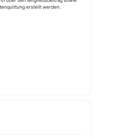
nn über den Mitgliedsbeitrag sowie
nquittung erstellt werden.