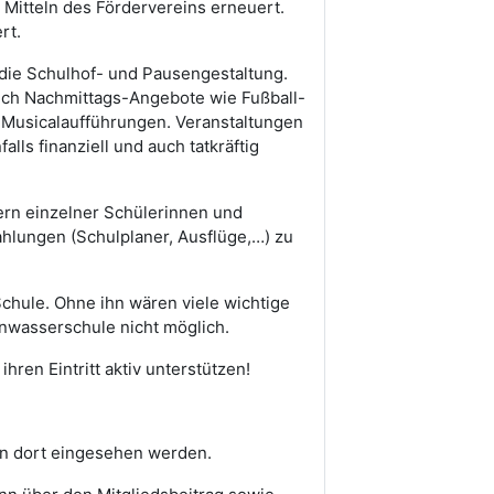
 Mitteln des Fördervereins erneuert.
rt.
 die Schulhof- und Pausengestaltung.
uch Nachmittags-Angebote wie Fußball-
 Musicalaufführungen. Veranstaltungen
ls finanziell und auch tatkräftig
tern einzelner Schülerinnen und
hlungen (Schulplaner, Ausflüge,…) zu
Schule. Ohne ihn wären viele wichtige
wasserschule nicht möglich.
hren Eintritt aktiv unterstützen!
ann dort eingesehen werden.