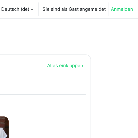
Deutsch ‎(de)‎
Sie sind als Gast angemeldet
Anmelden
abe umschalten
Alles einklappen