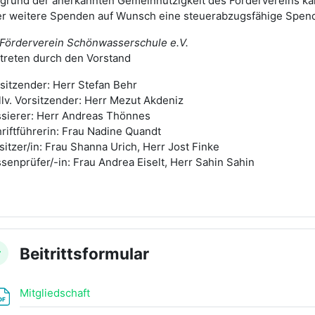
grund der anerkannten Gemeinnützigkeit des Fördervereins ka
r weitere Spenden auf Wunsch eine steuerabzugsfähige Spende
 Förderverein Schönwasserschule e.V.
treten durch den Vorstand
sitzender: Herr Stefan Behr
llv. Vorsitzender: Herr Mezut Akdeniz
sierer: Herr Andreas Thönnes
riftführerin: Frau Nadine Quandt
sitzer/in: Frau Shanna Urich, Herr Jost Finke
senprüfer/-in: Frau Andrea Eiselt, Herr Sahin Sahin
Beitrittsformular
nklappen
Datei
Mitgliedschaft