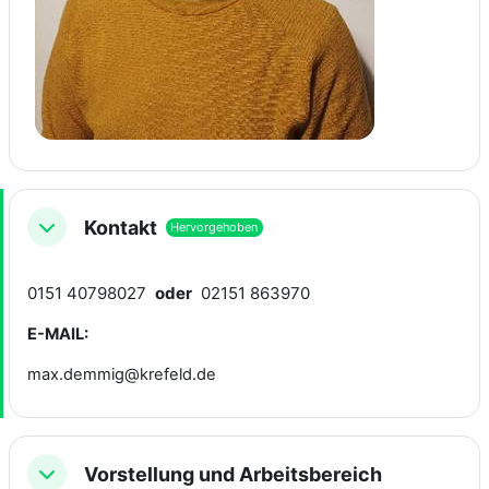
Kontakt
Hervorgehoben
Einklappen
0151 40798027
oder
02151 863970
E-MAIL:
max.demmig@krefeld.de
Vorstellung und Arbeitsbereich
Einklappen