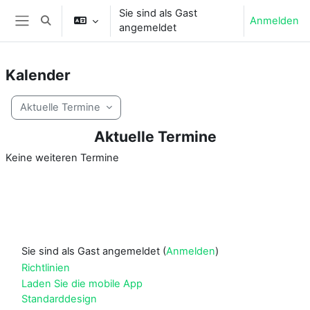
Zum Hauptinhalt
Sie sind als Gast
Anmelden
Sucheingabe umschalten
angemeldet
Website-Übersicht
Kalender
Aktuelle Termine
Aktuelle Termine
Keine weiteren Termine
Sie sind als Gast angemeldet (
Anmelden
)
Richtlinien
Laden Sie die mobile App
Standarddesign