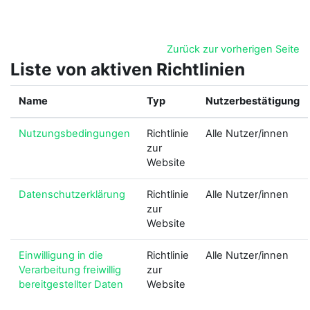
Zum Hauptinhalt
Zurück zur vorherigen Seite
Liste von aktiven Richtlinien
Name
Typ
Nutzerbestätigung
Nutzungsbedingungen
Richtlinie
Alle Nutzer/innen
zur
Website
Datenschutzerklärung
Richtlinie
Alle Nutzer/innen
zur
Website
Einwilligung in die
Richtlinie
Alle Nutzer/innen
Verarbeitung freiwillig
zur
bereitgestellter Daten
Website